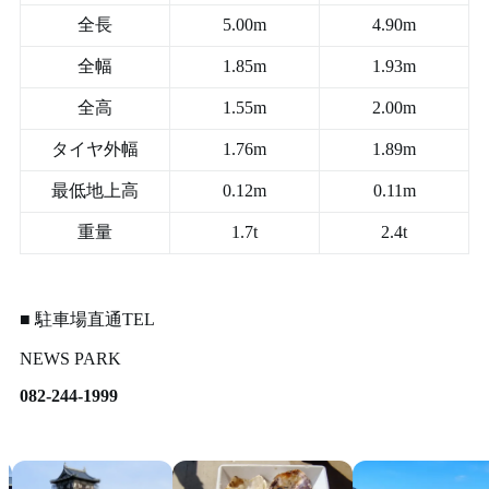
全長
5.00m
4.90m
全幅
1.85m
1.93m
全高
1.55m
2.00m
タイヤ外幅
1.76m
1.89m
最低地上高
0.12m
0.11m
重量
1.7t
2.4t
■ 駐車場直通TEL
NEWS PARK
082-244-1999