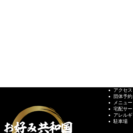
アクセス
団体予約
メニュー
宅配サー
アレルギ
駐車場