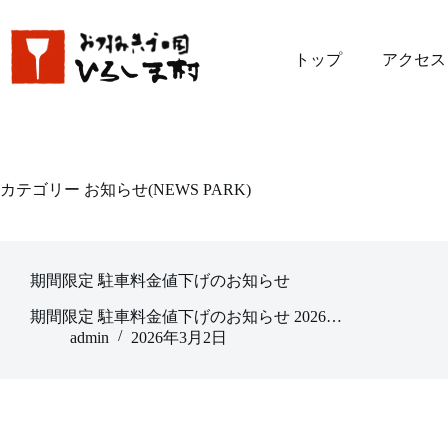
コ
ン
テ
トップ
アクセス
ン
ツ
へ
ス
キ
ッ
カテゴリー
お知らせ(NEWS PARK)
プ
期間限定 駐車料金値下げのお知らせ
期間限定 駐車料金値下げのお知らせ 2026…
admin
2026年3月2日