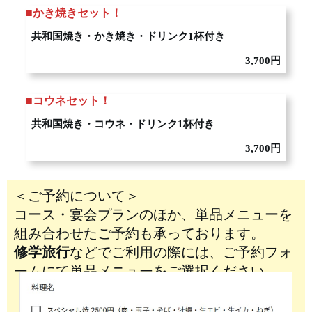
■
かき焼きセット！
共和国焼き・かき焼き・ドリンク1杯
付き
3,700円
■
コウネセット！
共和国焼き・コウネ・ドリンク1杯
付き
3,700円
＜ご予約について＞
コース・宴会プランのほか、単品メニューを
組み合わせたご予約も承っております。
修学旅行
などでご利用の際には、ご予約フォ
ームにて単品メニューをご選択ください。